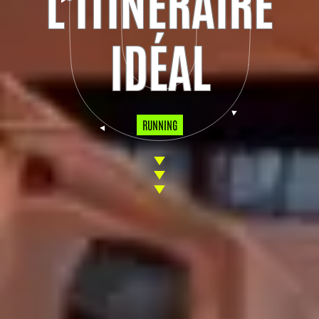
L'ITINÉRAIRE
IDÉAL
RUNNING