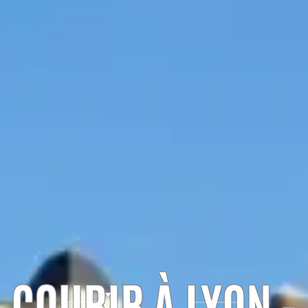
COURIR À LYON -