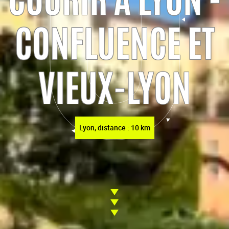
CONFLUENCE ET
VIEUX-LYON
Lyon, distance : 10 km