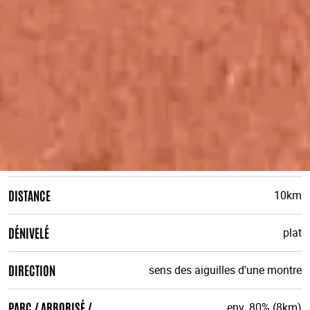
DISTANCE
10km
DÉNIVELÉ
plat
DIRECTION
sens des aiguilles d'une montre
PARC / ARBORISÉ /
env. 80% (8km)