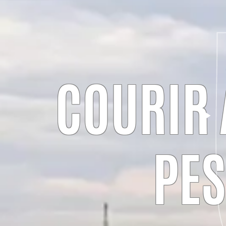
COURIR 
PES