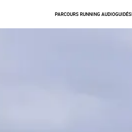
PARCOURS RUNNING AUDIOGUIDÉS