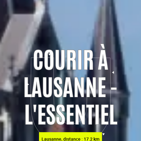
COURIR À
LAUSANNE -
L'ESSENTIEL
Lausanne, distance : 17.2 km