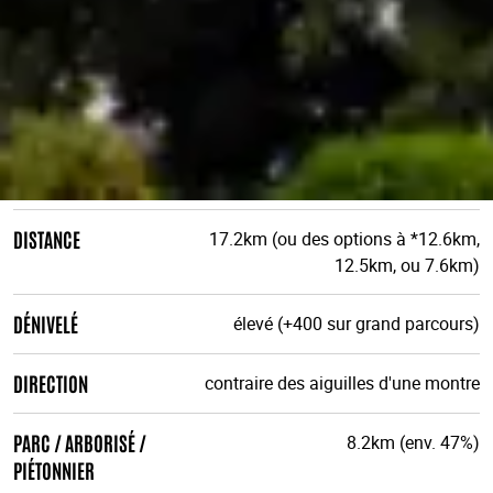
DISTANCE
17.2km (ou des options à *12.6km,
12.5km, ou 7.6km)
DÉNIVELÉ
élevé (+400 sur grand parcours)
DIRECTION
contraire des aiguilles d'une montre
PARC / ARBORISÉ /
8.2km (env. 47%)
PIÉTONNIER