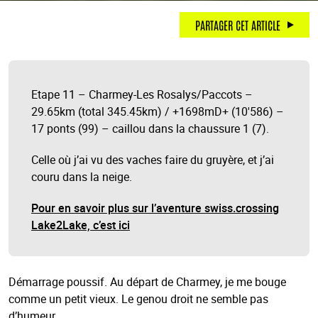
PARTAGER CET ARTICLE
Etape 11 – Charmey-Les Rosalys/Paccots –
29.65km (total 345.45km) / +1698mD+ (10'586) –
17 ponts (99) – caillou dans la chaussure 1 (7).
Celle où j’ai vu des vaches faire du gruyère, et j’ai
couru dans la neige.
Pour en savoir plus sur l’aventure swiss.crossing
Lake2Lake, c’est ici
Démarrage poussif. Au départ de Charmey, je me bouge
comme un petit vieux. Le genou droit ne semble pas
d’humeur…