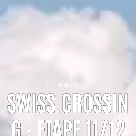
11.06.2021
SWISS.CROSSIN
G - ETAPE 11/12