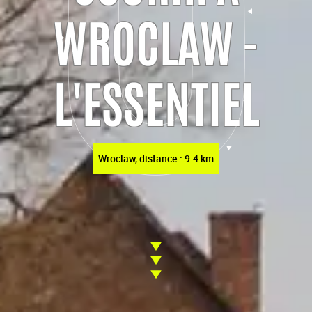
WROCLAW -
L'ESSENTIEL
Wroclaw, distance : 9.4 km