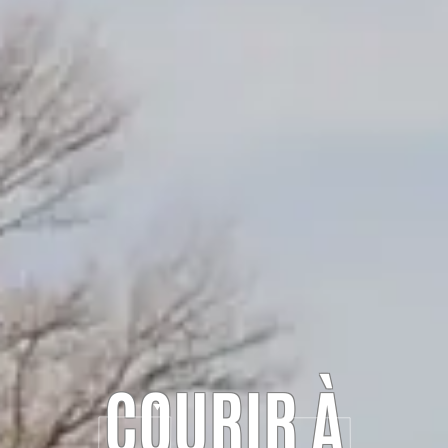
COURIR À