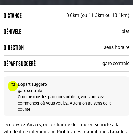
DISTANCE
8.8km (ou 11.3km ou 13.1km)
DÉNIVELÉ
plat
DIRECTION
sens horaire
DÉPART SUGGÉRÉ
gare centrale
Départ suggéré
gare centrale
Comme tous les parcours urbirun, vous pouvez
commencer où vous voulez. Attention au sens de la
course.
Découvrez Anvers, où le charme de l'ancien se mêle à la
vitalité du contemporain. Profitez des magnifiques façades