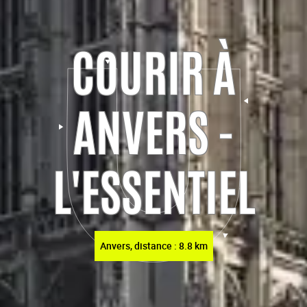
COURIR À
ANVERS -
L'ESSENTIEL
Anvers, distance : 8.8 km