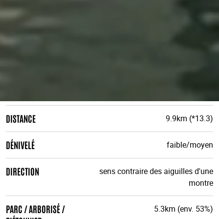
DISTANCE
9.9km (*13.3)
DÉNIVELÉ
faible/moyen
DIRECTION
sens contraire des aiguilles d'une
montre
PARC / ARBORISÉ /
5.3km (env. 53%)