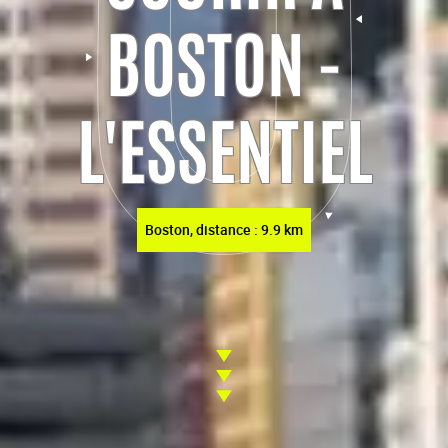
BOSTON -
L'ESSENTIEL
Boston, distance : 9.9 km